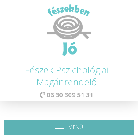
Fészek Pszichológiai
Magánrendelő
06 30 309 51 31
MENÜ